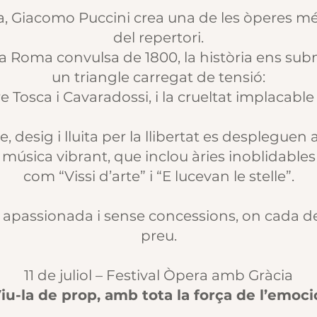
, Giacomo Puccini crea una de les òperes mé
del repertori.
la Roma convulsa de 1800, la història ens su
un triangle carregat de tensió:
e Tosca i Cavaradossi, i la crueltat implacable
, desig i lluita per la llibertat es desplegue
música vibrant, que inclou àries inoblidables
com “Vissi d’arte” i “E lucevan le stelle”.
apassionada i sense concessions, on cada de
preu.
11 de juliol – Festival Òpera amb Gràcia
iu-la de prop, amb tota la força de l’emoci