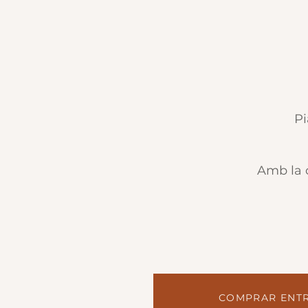
Pi
Amb la c
COMPRAR ENT