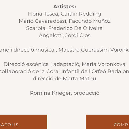
Artistes:
Floria Tosca, Caitlin Redding
Mario Cavaradossi, Facundo Muñoz
Scarpia, Frederico De Oliveira
Angelotti, Jordi Clos
ano i direcció musical, Maestro Guerassim Voron
Direcció escènica i adaptació, Maria Voronkova
ol·laboració de la Coral Infantil de l'Orfeó Badalo
direcció de Marta Mateu
Romina Krieger, producciò
RAPOLIS
COMP