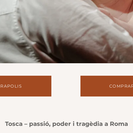
RAPOLIS
COMPRAR
Tosca – passió, poder i tragèdia a Roma